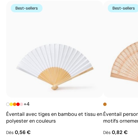
Best-sellers
Best-sellers
+4
Éventail avec tiges en bambou et tissu en
Éventail perso
polyester en couleurs
motifs orneme
0,56 €
0,82 €
Dès
Dès