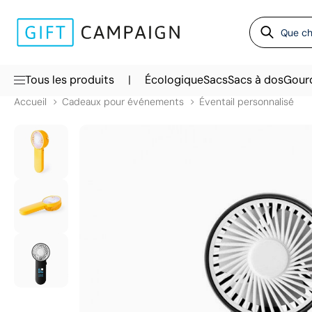
|
Tous les produits
Écologique
Sacs
Sacs à dos
Gour
Accueil
Cadeaux pour événements
Éventail personnalisé