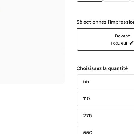
Sélectionnez l'impressio
Devant
1 couleur
Choisissez la quantité
55
110
275
550