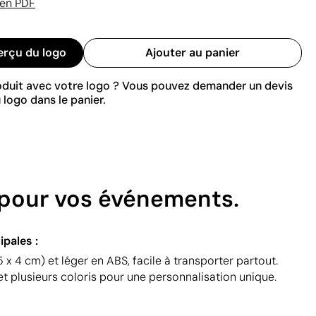
 en PDF
erçu du logo
Ajouter au panier
roduit avec votre logo ? Vous pouvez demander un devis
 logo dans le panier.
e pour vos événements.
ipales :
 x 4 cm) et léger en ABS, facile à transporter partout.
et plusieurs coloris pour une personnalisation unique.