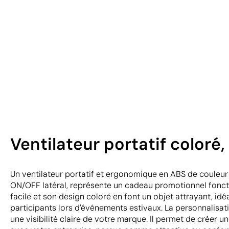
Ventilateur portatif coloré
Un ventilateur portatif et ergonomique en ABS de couleur
ON/OFF latéral, représente un cadeau promotionnel foncti
facile et son design coloré en font un objet attrayant, idéa
participants lors d'événements estivaux. La personnalisat
une visibilité claire de votre marque. Il permet de créer u