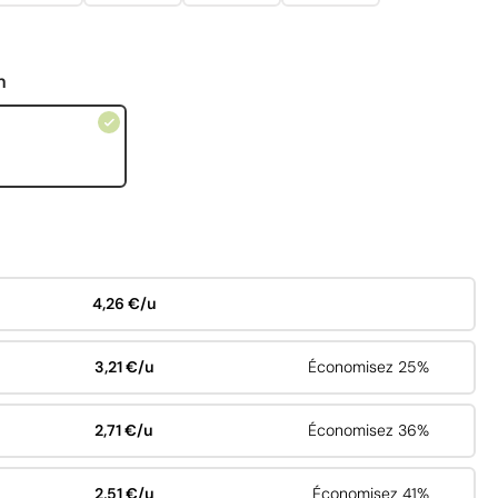
n
4,26 €/u
3,21 €/u
Économisez 25%
2,71 €/u
Économisez 36%
2,51 €/u
Économisez 41%