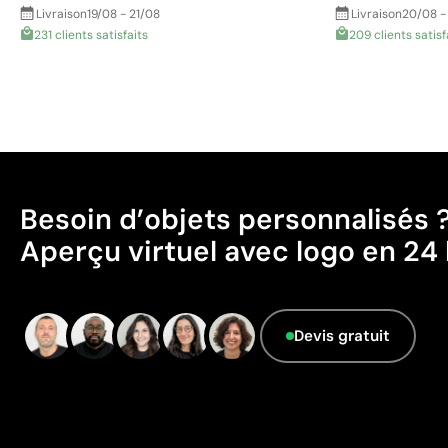
Livraison
19/08 - 21/08
Livraison
20/08 -
231 clients satisfaits
209 clients satisf
Besoin d’objets personnalisés 
Aperçu virtuel avec logo en 24 
Devis gratuit