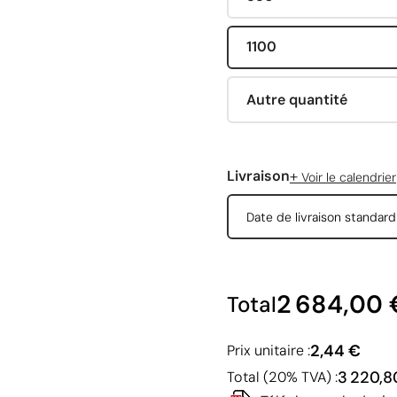
1100
Autre quantité
+
Livraison
Voir le calendrier
Date de livraison standar
2 684,00 
Total
2,44 €
Prix unitaire :
3 220,8
Total (20% TVA) :