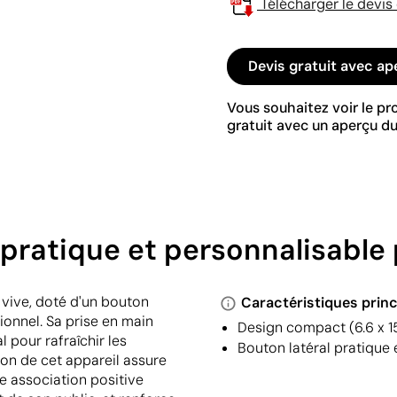
Télécharger le devis
Devis gratuit avec ap
Vous souhaitez voir le p
gratuit avec un aperçu du
, pratique et personnalisabl
 vive, doté d'un bouton
Caractéristiques princ
onnel. Sa prise en main
Design compact (6.6 x 15
l pour rafraîchir les
Bouton latéral pratique 
ion de cet appareil assure
ne association positive