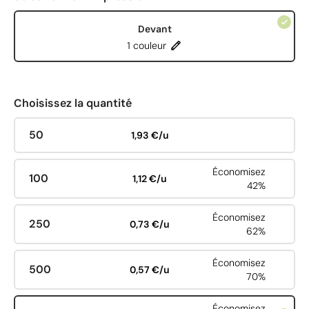
Devant
1 couleur
Choisissez la quantité
50
1,93 €/u
Économisez
100
1,12 €/u
42%
Économisez
250
0,73 €/u
62%
Économisez
500
0,57 €/u
70%
Économisez