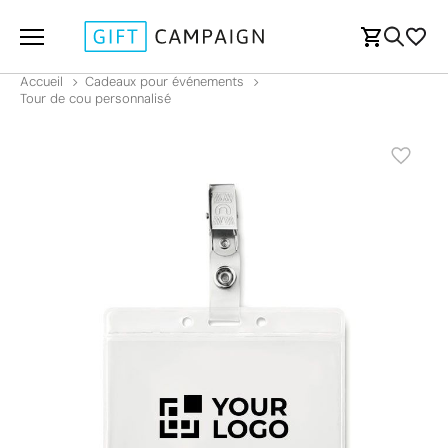
Accueil
Cadeaux pour événements
Tour de cou personnalisé