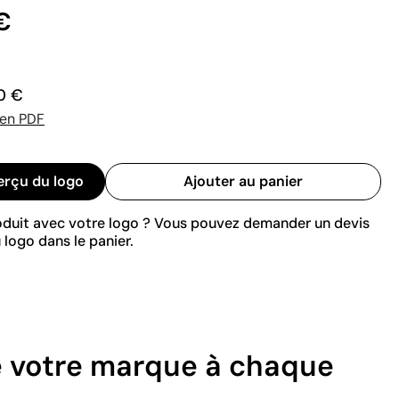
€
0 €
 en PDF
erçu du logo
Ajouter au panier
roduit avec votre logo ? Vous pouvez demander un devis
 logo dans le panier.
e votre marque à chaque