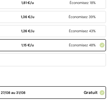
1,81 €/u
Économisez 18%
1,36 €/u
Économisez 39%
1,26 €/u
Économisez 43%
1,15 €/u
Économisez 48%
Gratuit
d
27/08 au 31/08