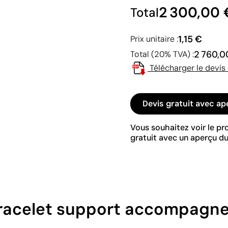
2 300,00 
Total
1,15 €
Prix unitaire :
2 760,0
Total (20% TVA) :
Télécharger le devis
Devis gratuit avec ap
Vous souhaitez voir le p
gratuit avec un aperçu du
 bracelet support accompagn