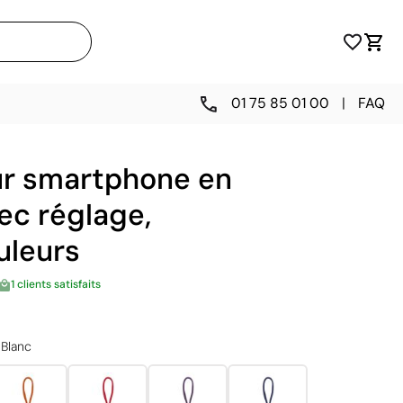
01 75 85 01 00
|
FAQ
ur smartphone en
ec réglage,
uleurs
1 clients satisfaits
Blanc