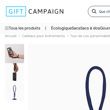
|
Tous les produits
Écologique
Sacs
Sacs à dos
Gour
Accueil
Cadeaux pour événements
Tour de cou personnalisé