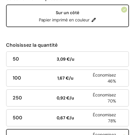
Sur un côté
Papier imprimé en couleur
Choisissez la quantité
50
3,09 €/u
Économisez
100
1,67 €/u
46%
Économisez
250
0,92 €/u
70%
Économisez
500
0,67 €/u
78%
Économisez