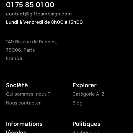
01 75 85 01 00
contact@giftcampaign.com
Lundi à Vendredi de 8h00 à 15h00
140 Bis rue de Rennes,
75006, Paris
France
Société
Explorer
Qui sommes-nous ?
Catégorie A-Z
Nous contacter
Blog
Informations
Politiques
légales
Politique de