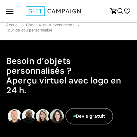
Accueil
Cadeaux pour événements
Tour de cou personnalisé
Besoin d’objets
personnalisés ?
Aperçu virtuel avec logo en
24 h.
Devis gratuit