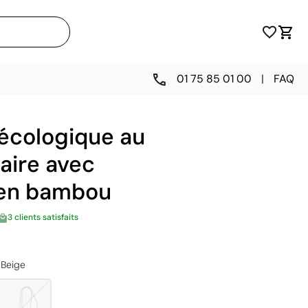
01 75 85 01 00
|
FAQ
 écologique au
aire avec
 en bambou
3 clients satisfaits
Beige