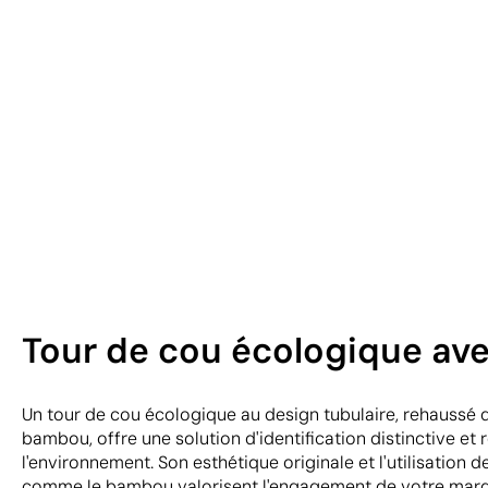
Tour de cou écologique ave
Un tour de cou écologique au design tubulaire, rehaussé 
bambou, offre une solution d'identification distinctive et
l'environnement. Son esthétique originale et l'utilisation 
comme le bambou valorisent l'engagement de votre marque