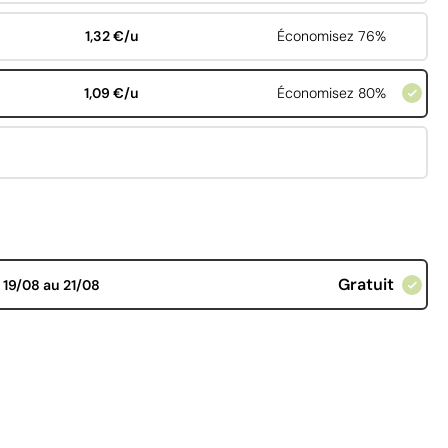
1,32 €/u
Économisez 76%
1,09 €/u
Économisez 80%
Gratuit
d
19/08 au 21/08