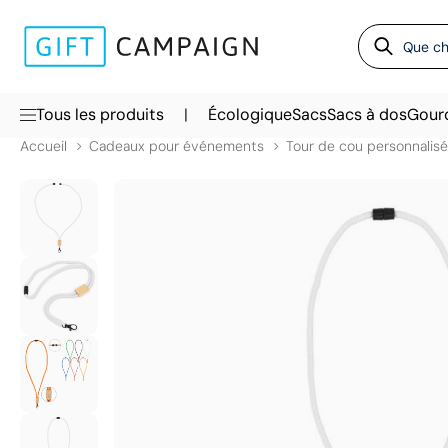
|
Tous les produits
Écologique
Sacs
Sacs à dos
Gour
Accueil
Cadeaux pour événements
Tour de cou personnalisé