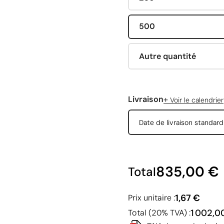
500
Autre quantité
+
Livraison
Voir le calendrier
Date de livraison standar
835,00 €
Total
1,67 €
Prix unitaire :
1 002,0
Total (20% TVA) :