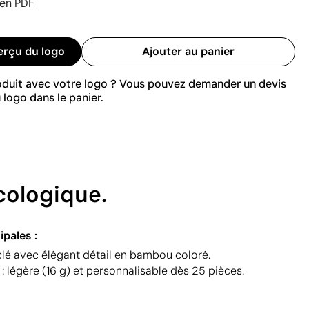
 en PDF
erçu du logo
Ajouter au panier
roduit avec votre logo ? Vous pouvez demander un devis
 logo dans le panier.
cologique.
ipales :
lé avec élégant détail en bambou coloré.
 légère (16 g) et personnalisable dès 25 pièces.