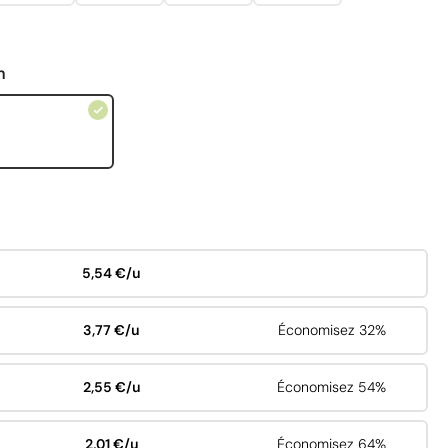
n
5,54 €/u
3,77 €/u
Économisez 32%
2,55 €/u
Économisez 54%
2,01 €/u
Économisez 64%