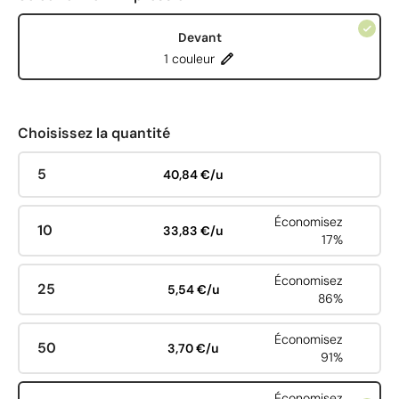
Devant
1 couleur
Choisissez la quantité
5
40,84 €/u
Économisez
10
33,83 €/u
17%
Économisez
25
5,54 €/u
86%
Économisez
50
3,70 €/u
91%
Économisez