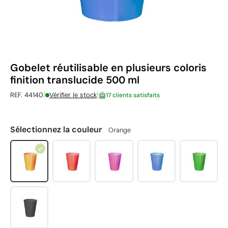
Gobelet réutilisable en plusieurs coloris
finition translucide 500 ml
|
|
REF. 44140
Vérifier le stock
17 clients satisfaits
Sélectionnez la couleur
Orange