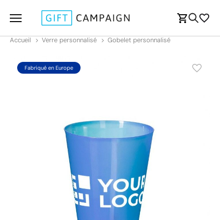
Accueil
Verre personnalisé
Gobelet personnalisé
Fabriqué en Europe