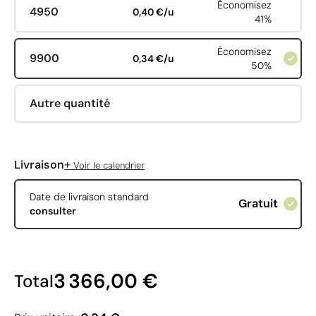
Économisez
4950
0,40 €/u
41%
Économisez
9900
0,34 €/u
50%
Autre quantité
+
Livraison
Voir le calendrier
Date de livraison standard
Gratuit
consulter
3 366,00 €
Total