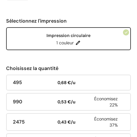
Sélectionnez l'impression
Impression circulaire
1 couleur
Choisissez la quantité
495
0,68 €/u
Économisez
990
0,53 €/u
22%
Économisez
2475
0,43 €/u
37%