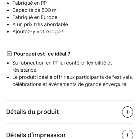
Fabriqué en PP
Capacité de 500 ml
Fabriqué en Europe
À un prix très abordable
Ajoutez-y votre logo !
Pourquoi est-ce idéal ?
Sa fabrication en PP lui confère flexibilité et
résistance.
Le produit idéal à offrir aux participants de festivals,
célébrations et événements de grande envergure.
Détails du produit
Caractéristiques
Détails d'impression
44140
Code du produit