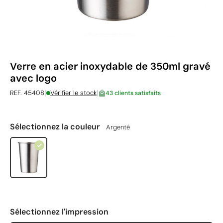
Verre en acier inoxydable de 350ml gravé
avec logo
|
|
REF. 45408
Vérifier le stock
43 clients satisfaits
Sélectionnez la couleur
Argenté
Sélectionnez l'impression