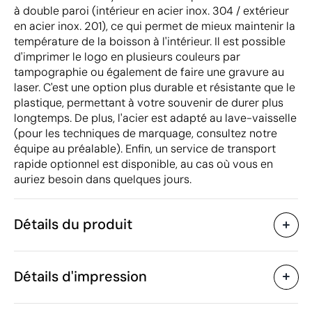
à double paroi (intérieur en acier inox. 304 / extérieur
en acier inox. 201), ce qui permet de mieux maintenir la
température de la boisson à l'intérieur. Il est possible
d'imprimer le logo en plusieurs couleurs par
tampographie ou également de faire une gravure au
laser. C'est une option plus durable et résistante que le
plastique, permettant à votre souvenir de durer plus
longtemps. De plus, l'acier est adapté au lave-vaisselle
(pour les techniques de marquage, consultez notre
équipe au préalable). Enfin, un service de transport
rapide optionnel est disponible, au cas où vous en
auriez besoin dans quelques jours.
Détails du produit
Caractéristiques
Détails d'impression
45408
Code du produit
25 unités
Quantité minimum