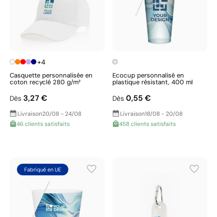
+4
Casquette personnalisée en
Ecocup personnalisé en
coton recyclé 280 g/m²
plastique résistant, 400 ml
3,27 €
0,55 €
Dès
Dès
Livraison
20/08 - 24/08
Livraison
18/08 - 20/08
46 clients satisfaits
458 clients satisfaits
Fabriqué en UE