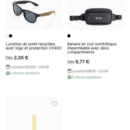
Lunettes de soleil recyclées
Banane en cuir synthétique
avec logo et protection UV400
imperméable avec deux
compartiments
2,35 €
Dès
6,77 €
Dès
Livraison
20/08 - 24/08
Livraison
19/08 - 21/08
2 clients satisfaits
3 clients satisfaits