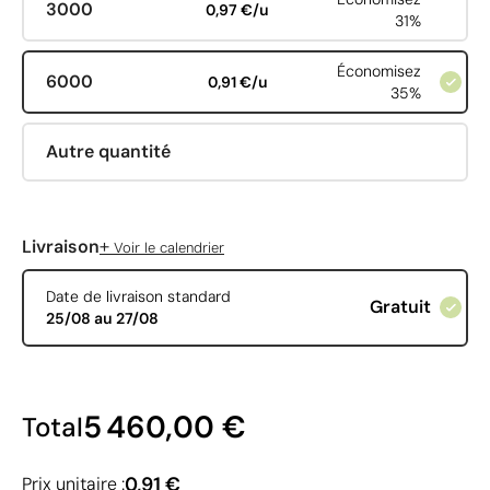
3000
0,97 €/u
31%
Économisez
6000
0,91 €/u
35%
Autre quantité
+
Livraison
Voir le calendrier
Date de livraison standard
Gratuit
25/08 au 27/08
5 460,00 €
Total
0,91 €
Prix unitaire :