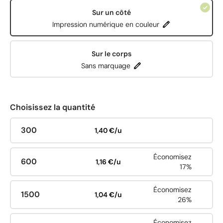
Sur un côté
Impression numérique en couleur
Sur le corps
Sans marquage
Choisissez la quantité
300
1,40 €/u
Économisez
600
1,16 €/u
17%
Économisez
1500
1,04 €/u
26%
Économisez