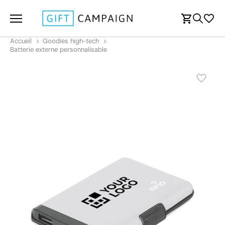
Accueil
Goodies high-tech
Batterie externe personnalisable