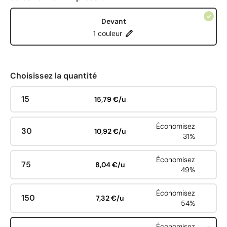
Devant
1 couleur
Choisissez la quantité
15
15,79 €/u
Économisez
30
10,92 €/u
31%
Économisez
75
8,04 €/u
49%
Économisez
150
7,32 €/u
54%
Économisez