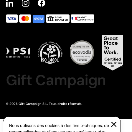
Gift Campaign
© 2026 Gift Campaign S.L. Tous droits réservés.
Nous utilisons des cookies à des fins techniques, de
personnalisation et d'analyse pour améliorer votre