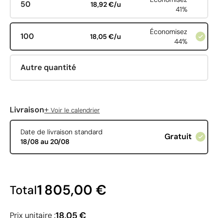
50
18,92 €/u
41%
Économisez
100
18,05 €/u
44%
Autre quantité
+
Livraison
Voir le calendrier
Date de livraison standard
Gratuit
18/08 au 20/08
1 805,00 €
Total
18,05 €
Prix unitaire :