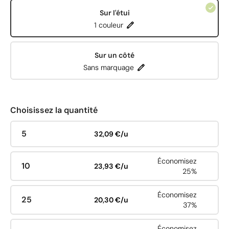
Sur l'étui
1 couleur
Sur un côté
Sans marquage
Choisissez la quantité
5
32,09 €/u
Économisez
10
23,93 €/u
25%
Économisez
25
20,30 €/u
37%
Économisez