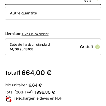
55%
Autre quantité
+
Livraison
Voir le calendrier
Date de livraison standard
Gratuit
14/08 au 18/08
1 664,00 €
Total
16,64 €
Prix unitaire :
1 996,80 €
Total (20% TVA) :
Télécharger le devis en PDF