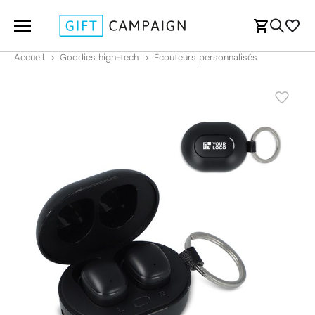
Accueil
Goodies high-tech
Écouteurs personnalisés