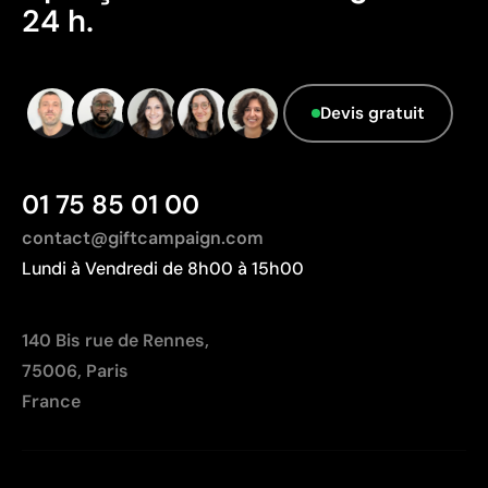
24 h.
Aspects à améliorer
Pays d’origine - Points: 2 / 10
Devis gratuit
Fabriqué en Chine, avec une distance de
transport plus importante par rapport à l'Europe.
01 75 85 01 00
contact@giftcampaign.com
Lundi à Vendredi de 8h00 à 15h00
140 Bis rue de Rennes,
75006, Paris
France