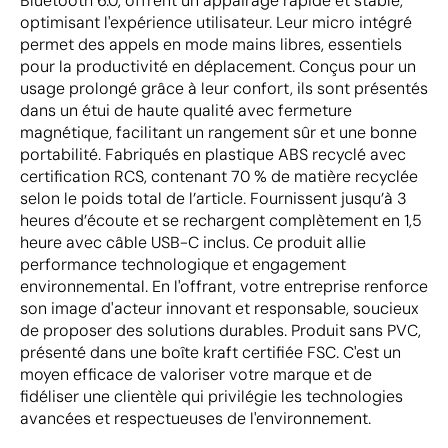
Bluetooth 6.0, offrent un appairage rapide et stable,
optimisant l'expérience utilisateur. Leur micro intégré
permet des appels en mode mains libres, essentiels
pour la productivité en déplacement. Conçus pour un
usage prolongé grâce à leur confort, ils sont présentés
dans un étui de haute qualité avec fermeture
magnétique, facilitant un rangement sûr et une bonne
portabilité. Fabriqués en plastique ABS recyclé avec
certification RCS, contenant 70 % de matière recyclée
selon le poids total de l’article. Fournissent jusqu’à 3
heures d’écoute et se rechargent complètement en 1,5
heure avec câble USB-C inclus. Ce produit allie
performance technologique et engagement
environnemental. En l'offrant, votre entreprise renforce
son image d'acteur innovant et responsable, soucieux
de proposer des solutions durables. Produit sans PVC,
présenté dans une boîte kraft certifiée FSC. C'est un
moyen efficace de valoriser votre marque et de
fidéliser une clientèle qui privilégie les technologies
avancées et respectueuses de l'environnement.