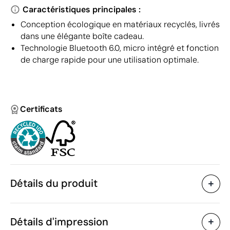
Caractéristiques principales :
Conception écologique en matériaux recyclés, livrés
dans une élégante boîte cadeau.
Technologie Bluetooth 6.0, micro intégré et fonction
de charge rapide pour une utilisation optimale.
Certificats
Détails du produit
Caractéristiques
Détails d'impression
53827
Code du produit