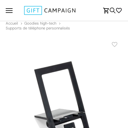
Accueil
Goodies high-tech
Supports de téléphone personnalisés