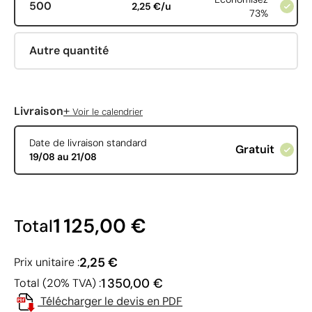
500
2,25 €/u
73%
Autre quantité
+
Livraison
Voir le calendrier
Date de livraison standard
Gratuit
19/08 au 21/08
1 125,00 €
Total
2,25 €
Prix unitaire :
1 350,00 €
Total (20% TVA) :
Télécharger le devis en PDF