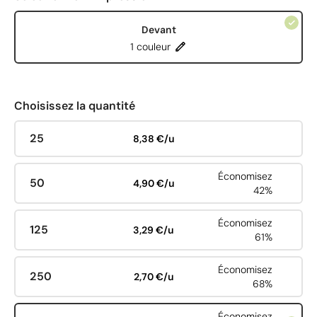
Devant
1 couleur
Choisissez la quantité
25
8,38 €/u
Économisez
50
4,90 €/u
42%
Économisez
125
3,29 €/u
61%
Économisez
250
2,70 €/u
68%
Économisez