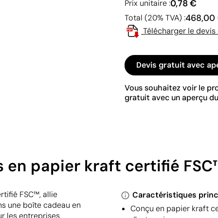
0,78 €
Prix unitaire :
468,00
Total (20% TVA) :
Télécharger le devis
Devis gratuit avec ap
Vous souhaitez voir le p
gratuit avec un aperçu du
 en papier kraft certifié FSC
tifié FSC™, allie
Caractéristiques princ
ns une boîte cadeau en
Conçu en papier kraft c
r les entreprises