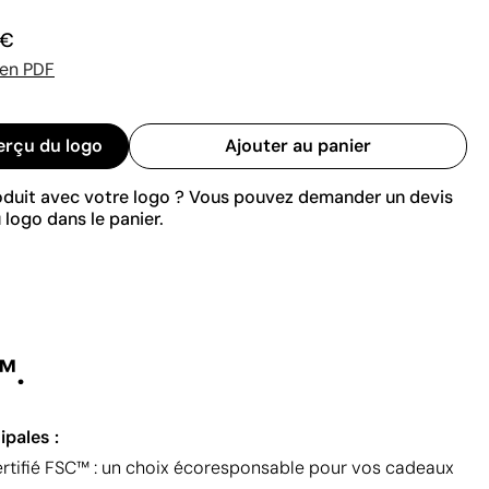
 €
 en PDF
erçu du logo
Ajouter au panier
roduit avec votre logo ? Vous pouvez demander un devis
 logo dans le panier.
™.
ipales :
ertifié FSC™ : un choix écoresponsable pour vos cadeaux