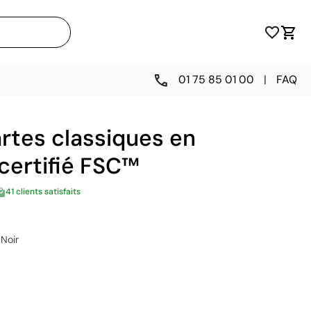
01 75 85 01 00
|
FAQ
rtes classiques en
 certifié FSC™
41 clients satisfaits
Noir