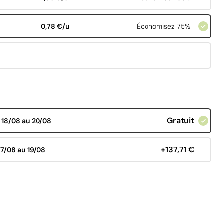
0,78 €/u
Économisez 75%
Gratuit
d
18/08 au 20/08
+137,71 €
17/08 au 19/08