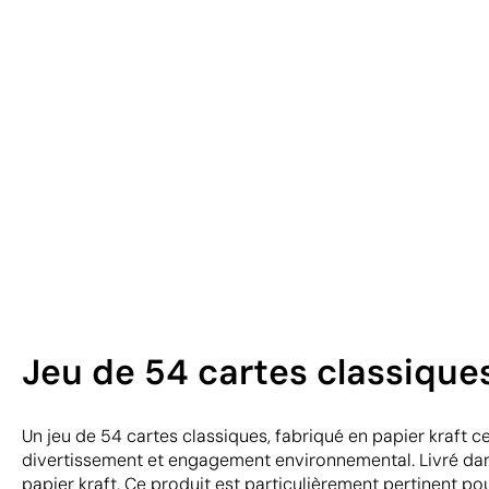
Jeu de 54 cartes classiques
Un jeu de 54 cartes classiques, fabriqué en papier kraft cer
divertissement et engagement environnemental. Livré da
papier kraft. Ce produit est particulièrement pertinent pou