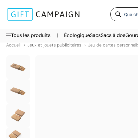
|
Tous les produits
Écologique
Sacs
Sacs à dos
Gour
Accueil
Jeux et jouets publicitaires
Jeu de cartes personnali