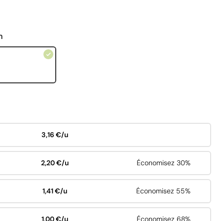
n
3,16 €/u
2,20 €/u
Économisez 30%
1,41 €/u
Économisez 55%
1,00 €/u
Économisez 68%