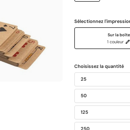
Sélectionnez l'impressio
Sur la boîte
1 couleur
Choisissez la quantité
25
50
125
250