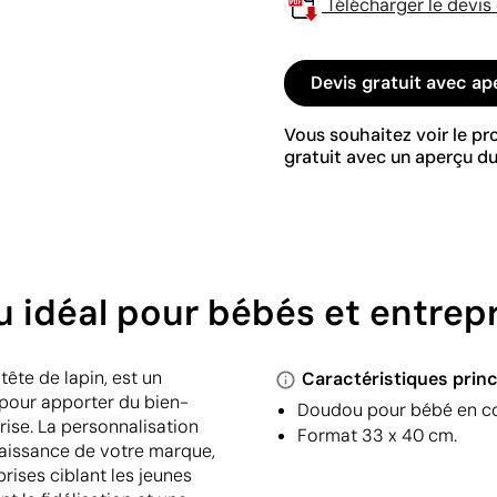
Télécharger le devis
Devis gratuit avec ap
Vous souhaitez voir le p
gratuit avec un aperçu du
 idéal pour bébés et entrepr
ête de lapin, est un
Caractéristiques princ
 pour apporter du bien-
Doudou pour bébé en cot
rise. La personnalisation
Format 33 x 40 cm.
naissance de votre marque,
prises ciblant les jeunes