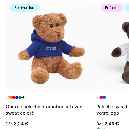
Best-sellers
Enfants
+1
Ours en peluche promotionnel avec
Peluche avec t
sweat coloré
votre logo
3,24 €
2,46 €
Dès
Dès