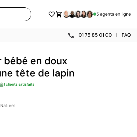
5 agents en ligne
01 75 85 01 00
|
FAQ
 bébé en doux
ne tête de lapin
1 clients satisfaits
Naturel