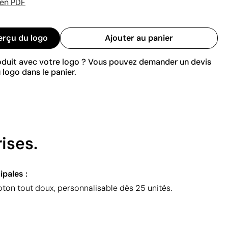
 en PDF
erçu du logo
Ajouter au panier
roduit avec votre logo ? Vous pouvez demander un devis
 logo dans le panier.
ises.
ipales :
on tout doux, personnalisable dès 25 unités.