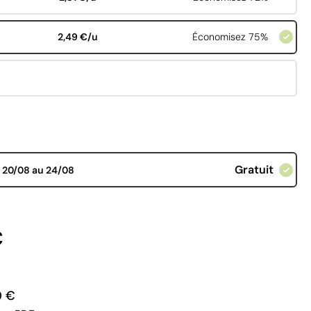
2,49 €/u
Économisez 75%
Gratuit
d
20/08 au 24/08
€
0 €