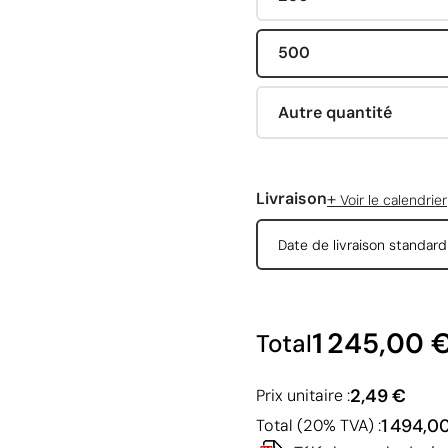
500
Autre quantité
+
Livraison
Voir le calendrier
Date de livraison standar
1 245,00 
Total
2,49 €
Prix unitaire :
1 494,0
Total (20% TVA) :