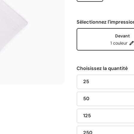
Sélectionnez l'impressio
Devant
1 couleur
Choisissez la quantité
25
50
125
250