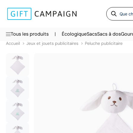
|
Tous les produits
Écologique
Sacs
Sacs à dos
Gour
Accueil
Jeux et jouets publicitaires
Peluche publicitaire