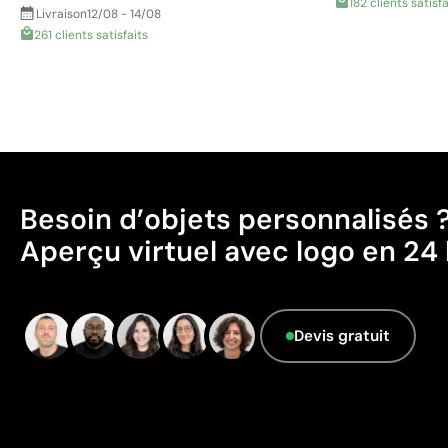
182 clients satisfa
Livraison
12/08 - 14/08
261 clients satisfaits
Besoin d’objets personnalisés 
Aperçu virtuel avec logo en 24 
Devis gratuit