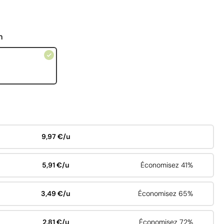
n
9,97 €/u
5,91 €/u
Économisez 41%
3,49 €/u
Économisez 65%
2,81 €/u
Économisez 72%