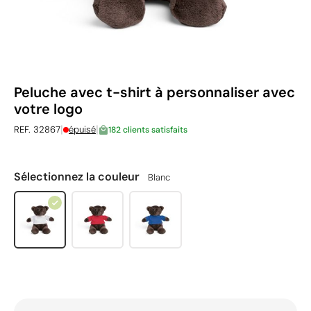
Peluche avec t-shirt à personnaliser avec
votre logo
|
|
REF. 32867
épuisé
182 clients satisfaits
Sélectionnez la couleur
Blanc