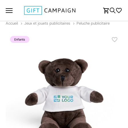
Accueil
Jeux et jouets publicitaires
Peluche publicitaire
Enfants