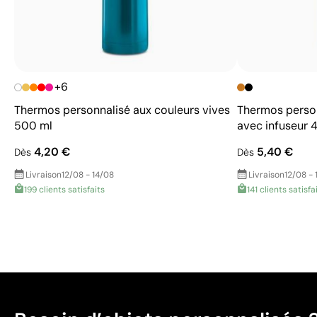
+6
Thermos personnalisé aux couleurs vives
Thermos person
500 ml
avec infuseur 
4,20 €
5,40 €
Dès
Dès
Livraison
12/08 - 14/08
Livraison
12/08 - 
199 clients satisfaits
141 clients satisfa