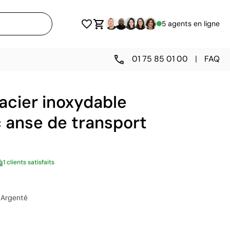
5 agents en ligne
01 75 85 01 00
|
FAQ
acier inoxydable
 anse de transport
1 clients satisfaits
Argenté