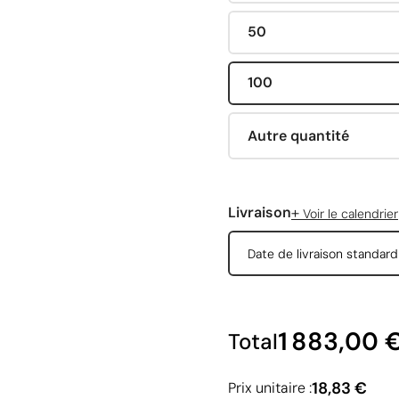
50
100
Autre quantité
+
Livraison
Voir le calendrier
Date de livraison standar
1 883,00 
Total
18,83 €
Prix unitaire :