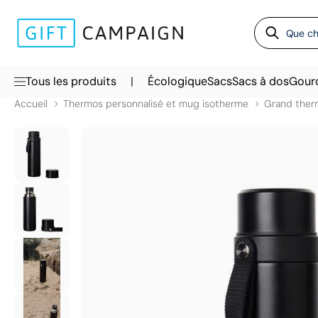
|
Tous les produits
Écologique
Sacs
Sacs à dos
Gour
Accueil
Thermos personnalisé et mug isotherme
Grand ther