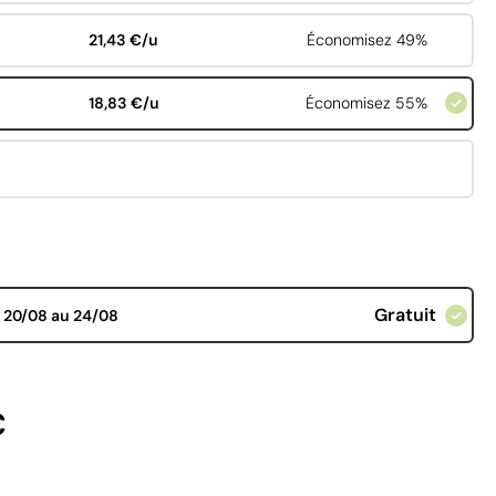
21,43 €/u
Économisez 49%
18,83 €/u
Économisez 55%
Gratuit
d
20/08 au 24/08
€