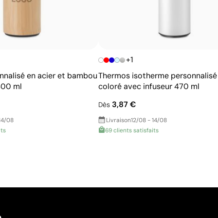
+1
nalisé en acier et bambou
Thermos isotherme personnalisé 
400 ml
coloré avec infuseur 470 ml
3,87 €
Dès
14/08
Livraison
12/08 - 14/08
its
69 clients satisfaits