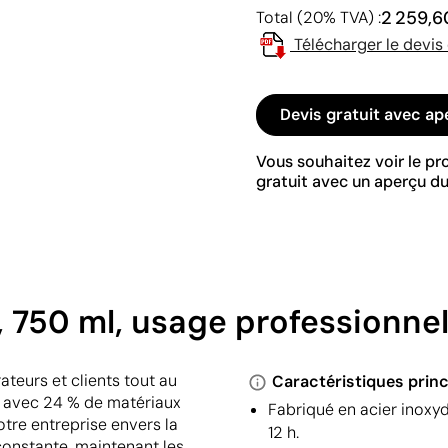
2 259,6
Total (20% TVA) :
Télécharger le devis
Devis gratuit avec ap
Vous souhaitez voir le p
gratuit avec un aperçu du
 750 ml, usage professionnel
eurs et clients tout au
Caractéristiques princ
lé avec 24 % de matériaux
Fabriqué en acier inoxyd
otre entreprise envers la
12 h.
constante, maintenant les