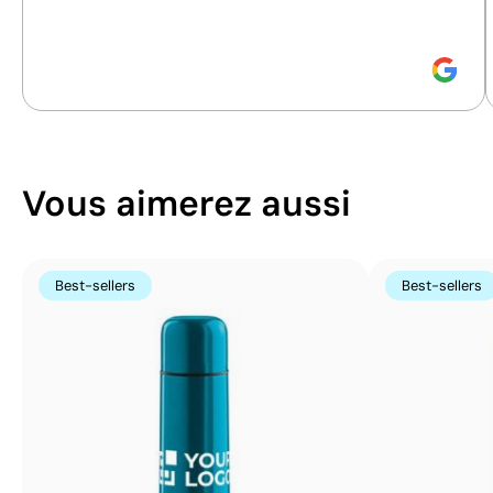
durabilité.
couleur
Vous aimerez aussi
Best-sellers
Best-sellers