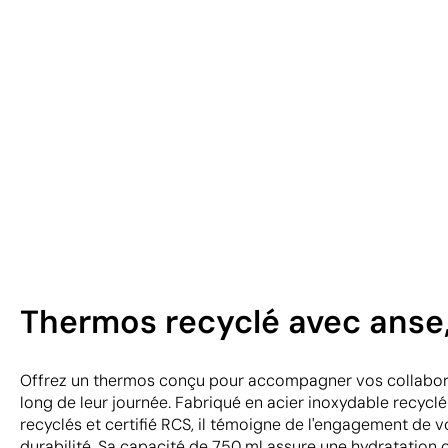
Thermos recyclé avec anse,
Offrez un thermos conçu pour accompagner vos collaborat
long de leur journée. Fabriqué en acier inoxydable recyc
recyclés et certifié RCS, il témoigne de l'engagement de v
durabilité. Sa capacité de 750 ml assure une hydratation 