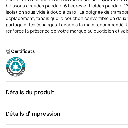
boissons chaudes pendant 6 heures et froides pendant 12
isolation sous vide à double paroi. La poignée de transpor
déplacement, tandis que le bouchon convertible en deux 
partage et les échanges. Lavage à la main recommandé. U
renforce la présence de votre marque au quotidien et val
Certificats
Détails du produit
Caractéristiques
Détails d'impression
53881
Code du produit
5 unités
Quantité minimum