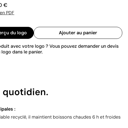
0 €
 en PDF
erçu du logo
Ajouter au panier
roduit avec votre logo ? Vous pouvez demander un devis
 logo dans le panier.
 quotidien.
ipales :
able recyclé, il maintient boissons chaudes 6 h et froides