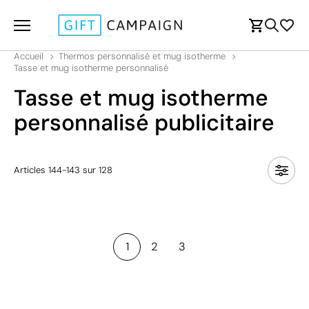
Accueil
Thermos personnalisé et mug isotherme
Tasse et mug isotherme personnalisé
Tasse et mug isotherme
personnalisé publicitaire
Articles
144
-
143
sur
128
1
2
3