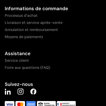
Informations de commande
Processus d’achat
Livraison et service après-vente
Annulation et remboursement
Moyens de paiements
Assistance
Service client
Foire aux questions (FAQ)
Suivez-nous