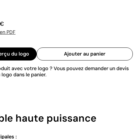
 €
 en PDF
erçu du logo
Ajouter au panier
roduit avec votre logo ? Vous pouvez demander un devis
 logo dans le panier.
able haute puissance
ipales :