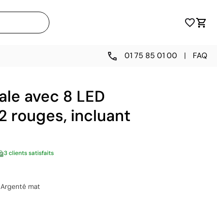
01 75 85 01 00
|
FAQ
ale avec 8 LED
2 rouges, incluant
3 clients satisfaits
Argenté mat