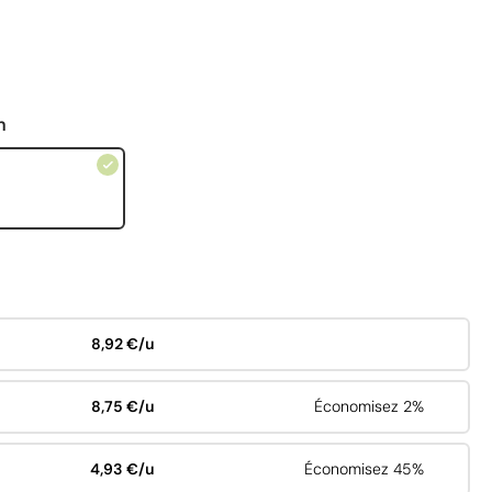
n
8,92 €/u
8,75 €/u
Économisez 2%
4,93 €/u
Économisez 45%