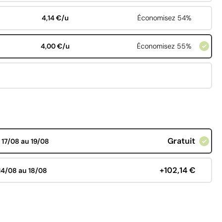
4,14 €/u
Économisez 54%
4,00 €/u
Économisez 55%
Gratuit
d
17/08 au 19/08
+102,14 €
14/08 au 18/08