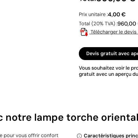
4,00 €
Prix unitaire :
960,00
Total (20% TVA) :
Télécharger le devis
Devis gratuit avec ap
Vous souhaitez voir le p
gratuit avec un aperçu du
c notre lampe torche orient
 pour vous offrir confort
Caractéristiques princ