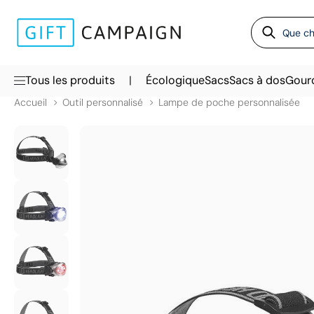
|
Tous les produits
Écologique
Sacs
Sacs à dos
Gour
Accueil
Outil personnalisé
Lampe de poche personnalisée