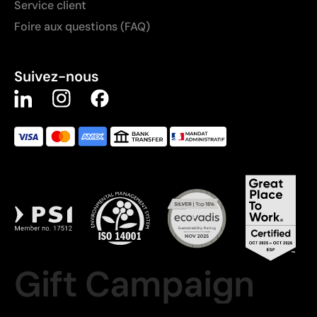
Service client
Foire aux questions (FAQ)
Suivez-nous
Gift Campaign