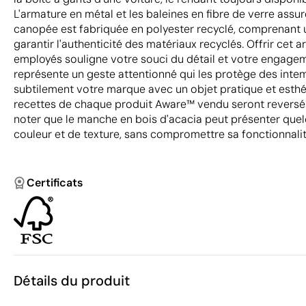
L'armature en métal et les baleines en fibre de verre assu
canopée est fabriquée en polyester recyclé, comprenant
garantir l'authenticité des matériaux recyclés. Offrir cet ar
employés souligne votre souci du détail et votre engagem
représente un geste attentionné qui les protège des intem
subtilement votre marque avec un objet pratique et esthé
recettes de chaque produit Aware™ vendu seront reversés 
noter que le manche en bois d'acacia peut présenter que
couleur et de texture, sans compromettre sa fonctionnalité
Certificats
Détails du produit