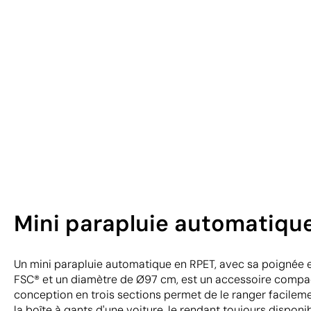
Mini parapluie automatique
Un mini parapluie automatique en RPET, avec sa poignée en
FSC® et un diamètre de Ø97 cm, est un accessoire compac
conception en trois sections permet de le ranger facilem
la boîte à gants d'une voiture, le rendant toujours disponi