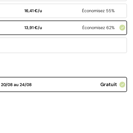
16,41 €/u
Économisez 55%
13,91 €/u
Économisez 62%
Gratuit
d
20/08 au 24/08