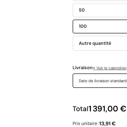
50
100
Autre quantité
+
Livraison
Voir le calendrier
Date de livraison standar
1 391,00 €
Total
13,91 €
Prix unitaire :