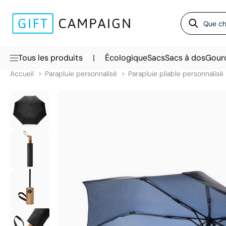
|
Tous les produits
Écologique
Sacs
Sacs à dos
Gour
Accueil
Parapluie personnalisé
Parapluie pliable personnalisé