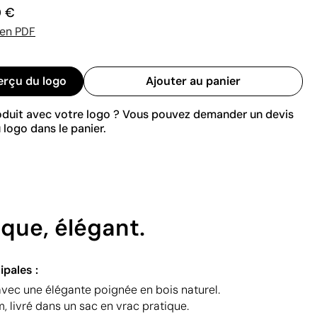
0 €
 en PDF
erçu du logo
Ajouter au panier
roduit avec votre logo ? Vous pouvez demander un devis
 logo dans le panier.
que, élégant.
ipales :
vec une élégante poignée en bois naturel.
livré dans un sac en vrac pratique.