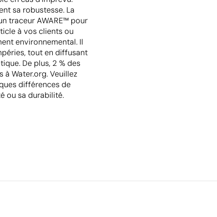
rent sa robustesse. La
 un traceur AWARE™ pour
ticle à vos clients ou
ent environnemental. Il
péries, tout en diffusant
tique. De plus, 2 % des
à Water.org. Veuillez
lques différences de
 ou sa durabilité.