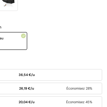
n
au
36,54 €/u
26,19 €/u
Économisez 28%
20,04 €/u
Économisez 45%