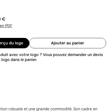
0 €
 en PDF
erçu du logo
Ajouter au panier
roduit avec votre logo ? Vous pouvez demander un devis
 logo dans le panier.
ection robuste et une grande commodité. Son cadre en