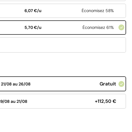
6,07 €/u
Économisez 58%
5,70 €/u
Économisez 61%
Gratuit
d
21/08 au 26/08
+112,50 €
19/08 au 21/08