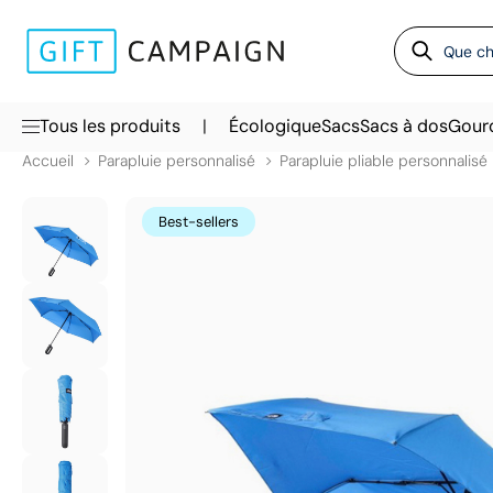
|
Tous les produits
Écologique
Sacs
Sacs à dos
Gour
Accueil
Parapluie personnalisé
Parapluie pliable personnalisé
Best-sellers