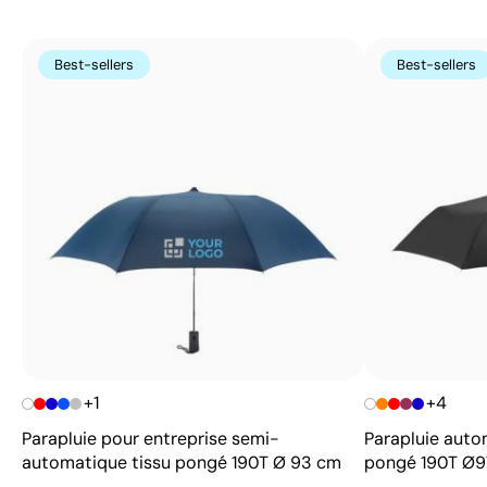
Best-sellers
Best-sellers
+1
+4
Parapluie pour entreprise semi-
Parapluie auto
automatique tissu pongé 190T Ø 93 cm
pongé 190T Ø9