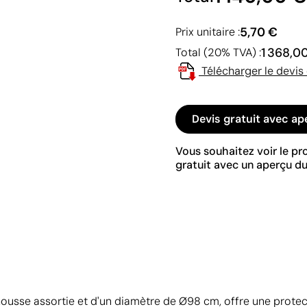
5,70 €
Prix unitaire :
1 368,0
Total (20% TVA) :
Télécharger le devis
Devis gratuit avec ap
Vous souhaitez voir le p
gratuit avec un aperçu du
housse assortie et d'un diamètre de Ø98 cm, offre une prot