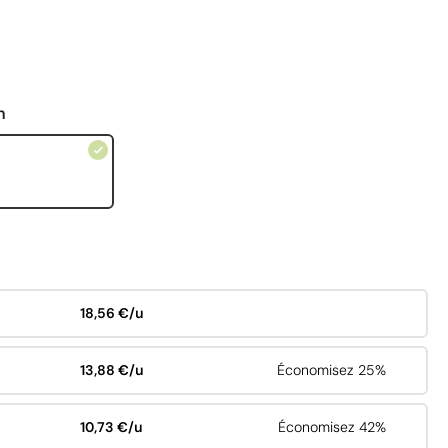
n
18,56 €/u
13,88 €/u
Économisez 25%
10,73 €/u
Économisez 42%