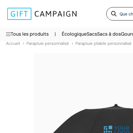
|
Tous les produits
Écologique
Sacs
Sacs à dos
Gour
Accueil
Parapluie personnalisé
Parapluie pliable personnalisé