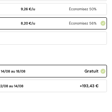
9,26 €/u
Économisez 50%
8,20 €/u
Économisez 56%
Gratuit
d
14/08 au 18/08
+193,43 €
12/08 au 14/08