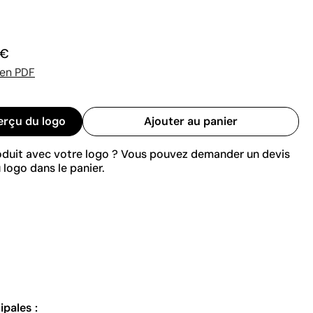
 €
 en PDF
erçu du logo
Ajouter au panier
roduit avec votre logo ? Vous pouvez demander un devis
 logo dans le panier.
ipales :