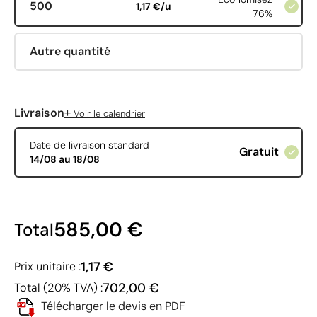
500
1,17 €/u
76%
Autre quantité
+
Livraison
Voir le calendrier
Date de livraison standard
Gratuit
14/08 au 18/08
585,00 €
Total
1,17 €
Prix unitaire :
702,00 €
Total (20% TVA) :
Télécharger le devis en PDF