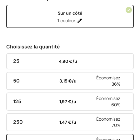
Sur un côté
1 couleur
Choisissez la quantité
25
4,90 €/u
Économisez
50
3,15 €/u
36%
Économisez
125
1,97 €/u
60%
Économisez
250
1,47 €/u
70%
Économisez