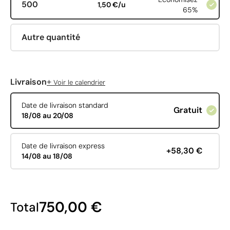
500
1,50 €/u
65%
Autre quantité
+
Livraison
Voir le calendrier
Date de livraison standard
Gratuit
18/08 au 20/08
Date de livraison express
+58,30 €
14/08 au 18/08
750,00 €
Total