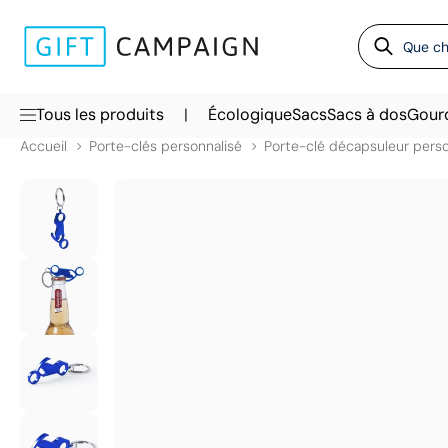
|
Tous les produits
Écologique
Sacs
Sacs à dos
Gour
Accueil
Porte-clés personnalisé
Porte-clé décapsuleur perso