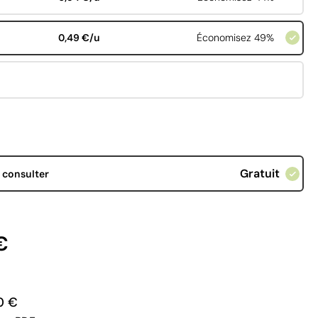
0,49 €/u
Économisez 49%
Gratuit
d
consulter
€
0 €