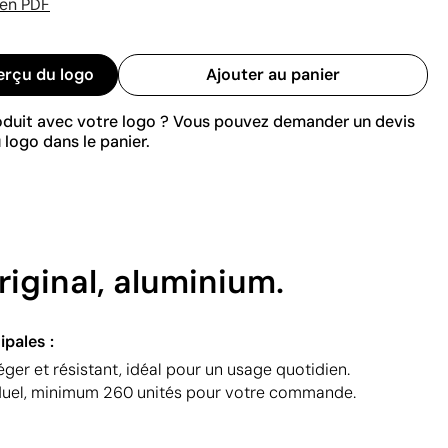
 en PDF
erçu du logo
Ajouter au panier
roduit avec votre logo ? Vous pouvez demander un devis
 logo dans le panier.
iginal, aluminium.
ipales :
ger et résistant, idéal pour un usage quotidien.
iduel, minimum 260 unités pour votre commande.