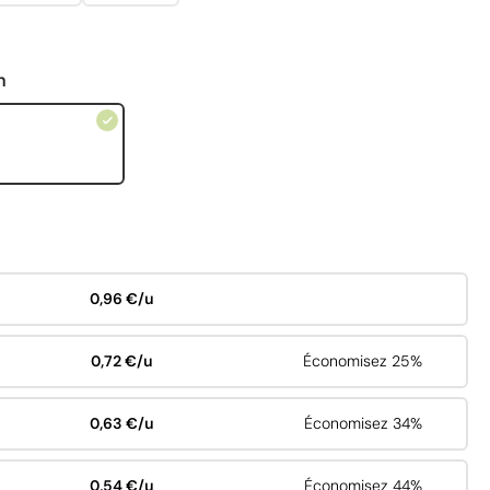
n
0,96 €/u
0,72 €/u
Économisez 25%
0,63 €/u
Économisez 34%
0,54 €/u
Économisez 44%