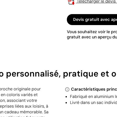
Télécharger le devis
Devis gratuit avec ap
Vous souhaitez voir le p
gratuit avec un aperçu du
 personnalisé, pratique et or
proche originale pour
Caractéristiques princ
 en coloris variés et
Fabriqué en aluminium lé
ion, associant votre
Livré dans un sac indiv
prises liées aux loisirs, à
 un cadeau mémorable. Sa