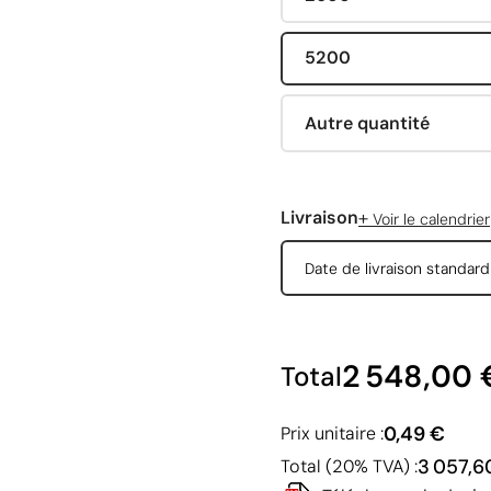
5200
Autre quantité
+
Livraison
Voir le calendrier
Date de livraison standar
2 548,00 
Total
0,49 €
Prix unitaire :
3 057,6
Total (20% TVA) :