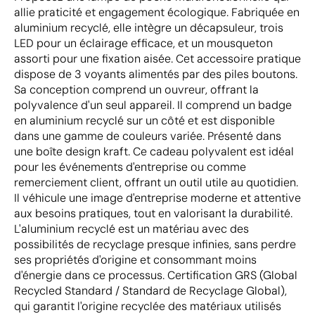
allie praticité et engagement écologique. Fabriquée en
aluminium recyclé, elle intègre un décapsuleur, trois
LED pour un éclairage efficace, et un mousqueton
assorti pour une fixation aisée. Cet accessoire pratique
dispose de 3 voyants alimentés par des piles boutons.
Sa conception comprend un ouvreur, offrant la
polyvalence d'un seul appareil. Il comprend un badge
en aluminium recyclé sur un côté et est disponible
dans une gamme de couleurs variée. Présenté dans
une boîte design kraft. Ce cadeau polyvalent est idéal
pour les événements d'entreprise ou comme
remerciement client, offrant un outil utile au quotidien.
Il véhicule une image d'entreprise moderne et attentive
aux besoins pratiques, tout en valorisant la durabilité.
L'aluminium recyclé est un matériau avec des
possibilités de recyclage presque infinies, sans perdre
ses propriétés d'origine et consommant moins
d'énergie dans ce processus. Certification GRS (Global
Recycled Standard / Standard de Recyclage Global),
qui garantit l'origine recyclée des matériaux utilisés