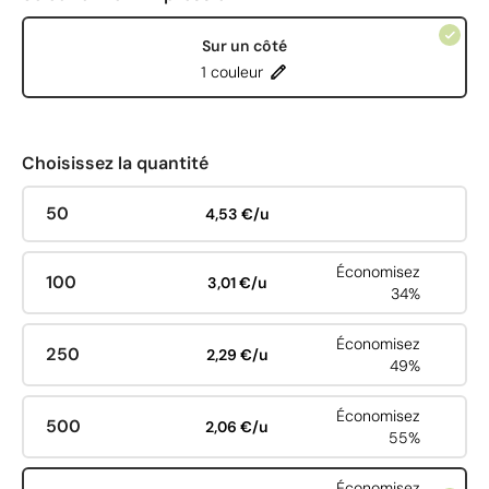
Sur un côté
1 couleur
Choisissez la quantité
50
4,53 €/u
Économisez
100
3,01 €/u
34%
Économisez
250
2,29 €/u
49%
Économisez
500
2,06 €/u
55%
Économisez