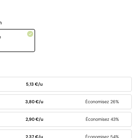
n
e
5,13 €/u
3,80 €/u
Économisez 26%
2,90 €/u
Économisez 43%
2,37 €/u
Économisez 54%