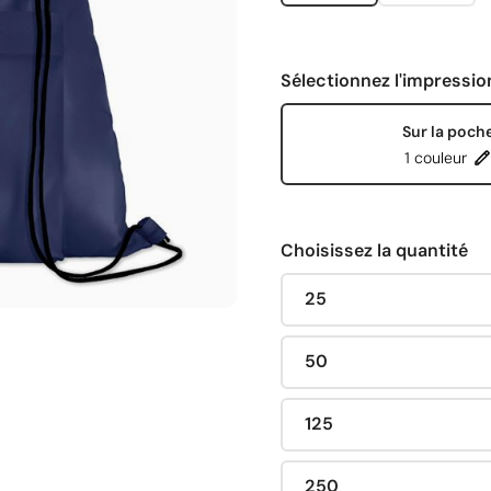
Sélectionnez l'impressio
Sur la poch
1 couleur
Choisissez la quantité
25
50
125
250