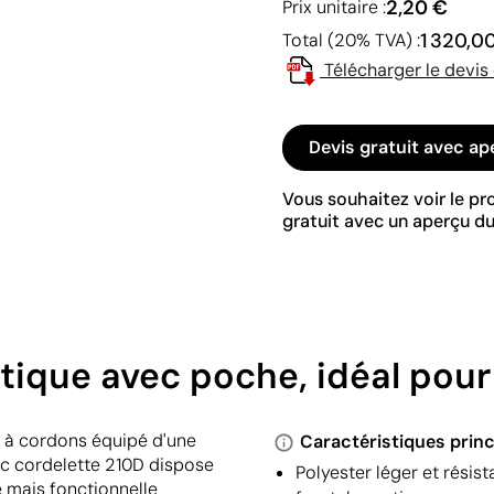
2,20 €
Prix unitaire :
1 320,0
Total (20% TVA) :
Télécharger le devis
Devis gratuit avec ap
Vous souhaitez voir le p
gratuit avec un aperçu du
atique avec poche, idéal pou
ac à cordons équipé d'une
Caractéristiques princ
sac cordelette 210D dispose
Polyester léger et résis
e mais fonctionnelle