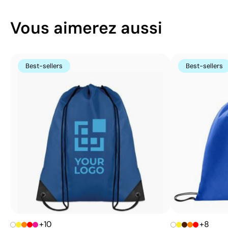
Vous aimerez aussi
Best-sellers
Best-sellers
+10
+8