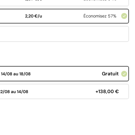
2,20 €/u
Économisez 57%
Gratuit
d
14/08 au 18/08
+138,00 €
12/08 au 14/08
€