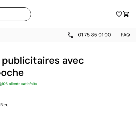
01 75 85 01 00
|
FAQ
publicitaires avec
poche
106 clients satisfaits
Bleu