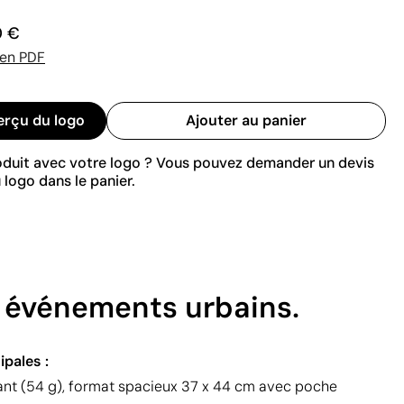
0 €
 en PDF
erçu du logo
Ajouter au panier
roduit avec votre logo ? Vous pouvez demander un devis
 logo dans le panier.
r événements urbains.
ipales :
tant (54 g), format spacieux 37 x 44 cm avec poche