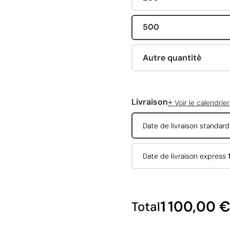
500
Autre quantité
+
Livraison
Voir le calendrier
Date de livraison standar
Date de livraison express
1 100,00 
Total