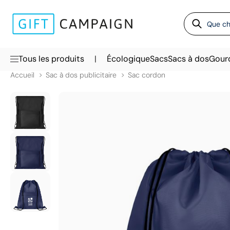
|
Tous les produits
Écologique
Sacs
Sacs à dos
Gour
Accueil
Sac à dos publicitaire
Sac cordon