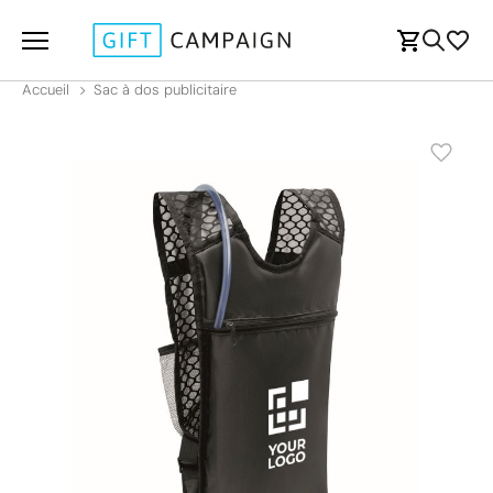
Accueil
Sac à dos publicitaire