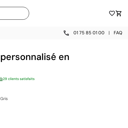
01 75 85 01 00
|
FAQ
 personnalisé en
29 clients satisfaits
Gris