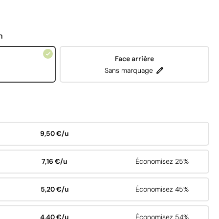
n
Face arrière
Sans marquage
9,50 €/u
7,16 €/u
Économisez 25%
5,20 €/u
Économisez 45%
4,40 €/u
Économisez 54%