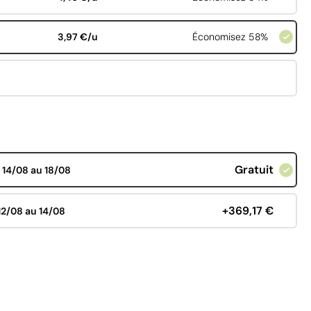
3,97 €/u
Économisez 58%
Gratuit
d
14/08 au 18/08
+369,17 €
12/08 au 14/08