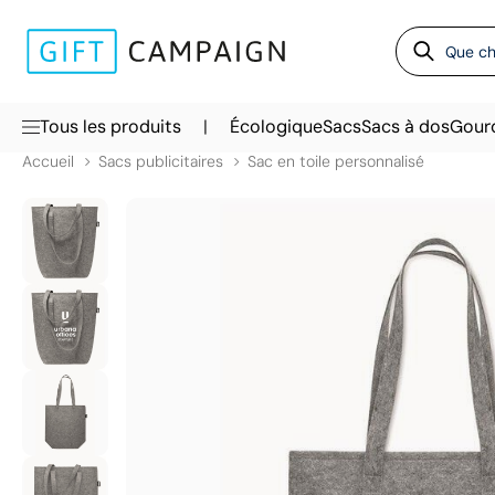
|
Tous les produits
Écologique
Sacs
Sacs à dos
Gour
Accueil
Sacs publicitaires
Sac en toile personnalisé