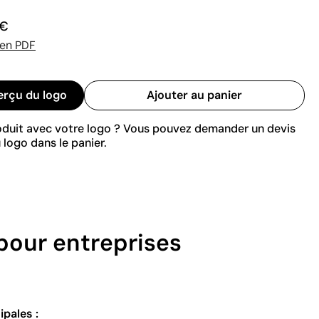
 €
 en PDF
erçu du logo
Ajouter au panier
roduit avec votre logo ? Vous pouvez demander un devis
 logo dans le panier.
 pour entreprises
ipales :