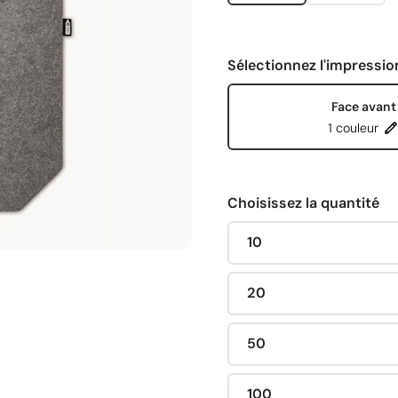
Sélectionnez l'impressio
Face avant
1 couleur
Choisissez la quantité
10
20
50
100