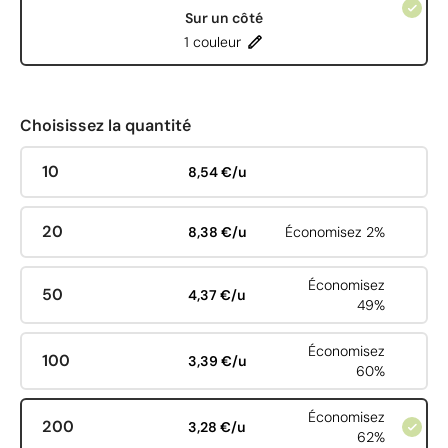
Sur un côté
1 couleur
Choisissez la quantité
10
8,54 €/u
20
8,38 €/u
Économisez 2%
Économisez
50
4,37 €/u
49%
Économisez
100
3,39 €/u
60%
Économisez
200
3,28 €/u
62%