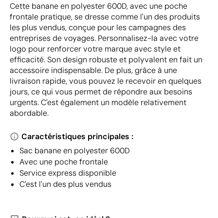
Cette banane en polyester 600D, avec une poche
frontale pratique, se dresse comme l'un des produits
les plus vendus, conçue pour les campagnes des
entreprises de voyages. Personnalisez-la avec votre
logo pour renforcer votre marque avec style et
efficacité. Son design robuste et polyvalent en fait un
accessoire indispensable. De plus, grâce à une
livraison rapide, vous pouvez le recevoir en quelques
jours, ce qui vous permet de répondre aux besoins
urgents. C'est également un modèle relativement
abordable.
Caractéristiques principales :
Sac banane en polyester 600D
Avec une poche frontale
Service express disponible
C'est l'un des plus vendus