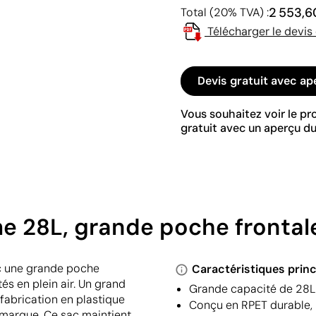
2 553,6
Total (20% TVA) :
Télécharger le devis
Devis gratuit avec ap
Vous souhaitez voir le p
gratuit avec un aperçu du
me 28L, grande poche frontal
ec une grande poche
Caractéristiques princ
és en plein air. Un grand
Grande capacité de 28L 
abrication en plastique
Conçu en RPET durable, 
marque. Ce sac maintient