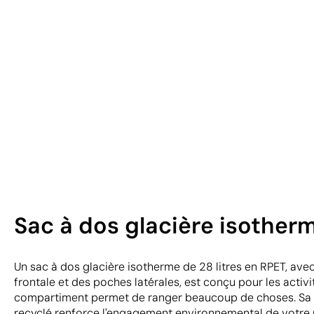
Sac à dos glacière isother
Un sac à dos glacière isotherme de 28 litres en RPET, av
frontale et des poches latérales, est conçu pour les activit
compartiment permet de ranger beaucoup de choses. Sa f
recyclé renforce l'engagement environnemental de votre 