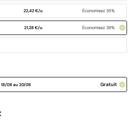
22,42 €/u
Économisez 35%
21,28 €/u
Économisez 39%
Gratuit
d
18/08 au 20/08
€