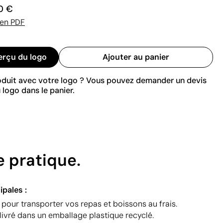
0 €
 en PDF
erçu du logo
Ajouter au panier
roduit avec votre logo ? Vous pouvez demander un devis
 logo dans le panier.
e pratique.
ipales :
pour transporter vos repas et boissons au frais.
livré dans un emballage plastique recyclé.