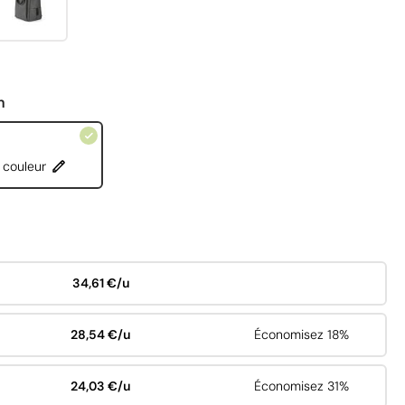
n
 couleur
34,61 €/u
28,54 €/u
Économisez 18%
24,03 €/u
Économisez 31%