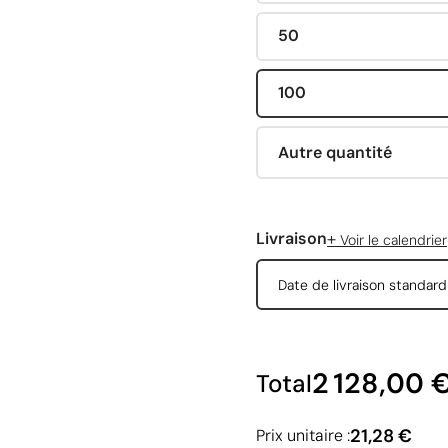
50
100
Autre quantité
+
Livraison
Voir le calendrier
Date de livraison standar
2 128,00 
Total
21,28 €
Prix unitaire :