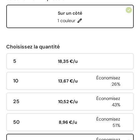
Sur un côté
1 couleur
Choisissez la quantité
5
18,35 €/u
Économisez
10
13,67 €/u
26%
Économisez
25
10,52 €/u
43%
Économisez
50
8,96 €/u
51%
Économisez