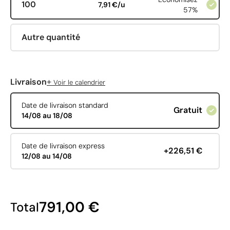
100
7,91 €/u
57%
Autre quantité
+
Livraison
Voir le calendrier
Date de livraison standard
Gratuit
14/08 au 18/08
Date de livraison express
+226,51 €
12/08 au 14/08
791,00 €
Total