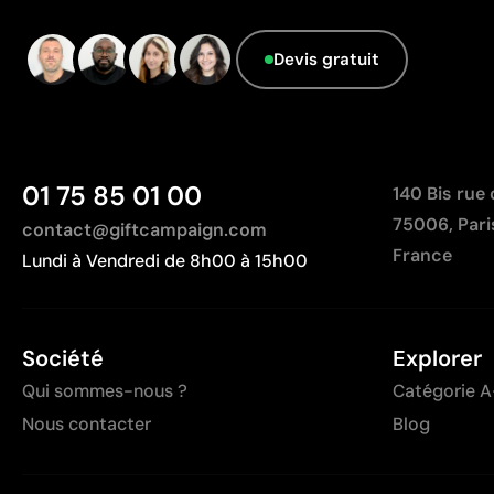
Devis gratuit
01 75 85 01 00
140 Bis rue
75006, Pari
contact@giftcampaign.com
France
Lundi à Vendredi de 8h00 à 15h00
Société
Explorer
Qui sommes-nous ?
Catégorie A
Nous contacter
Blog