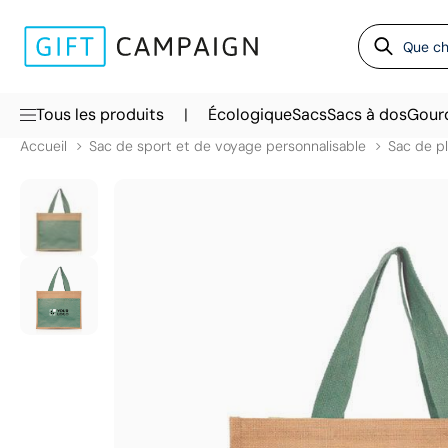
|
Tous les produits
Écologique
Sacs
Sacs à dos
Gour
Accueil
Sac de sport et de voyage personnalisable
Sac de p