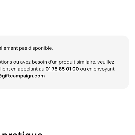
ellement pas disponible.
tions ou avez besoin d'un produit similaire, veuillez
client en appelant au
01 75 85 01 00
ou en envoyant
@giftcampaign.com