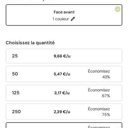
Face avant
1 couleur
Choisissez la quantité
25
9,66 €/u
Économisez
50
5,47 €/u
43%
Économisez
125
3,17 €/u
67%
Économisez
250
2,39 €/u
75%
Économisez