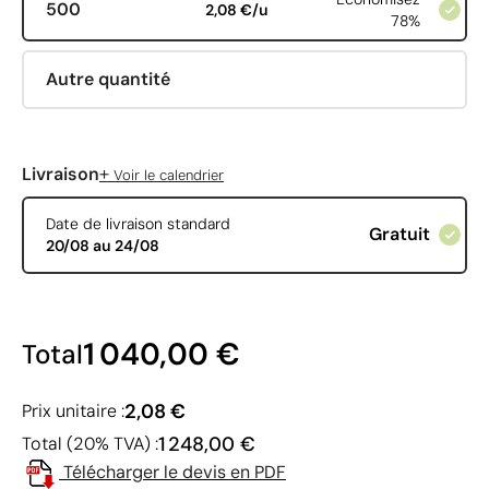
500
2,08 €/u
78%
Autre quantité
+
Livraison
Voir le calendrier
Date de livraison standard
Gratuit
20/08 au 24/08
1 040,00 €
Total
2,08 €
Prix unitaire :
1 248,00 €
Total (20% TVA) :
Télécharger le devis en PDF