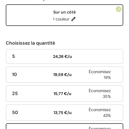
Sur un côté
1 couleur
Choisissez la quantité
5
24,26 €/u
Économisez
10
19,59 €/u
19%
Économisez
25
15,77 €/u
35%
Économisez
50
13,75 €/u
43%
Économisez