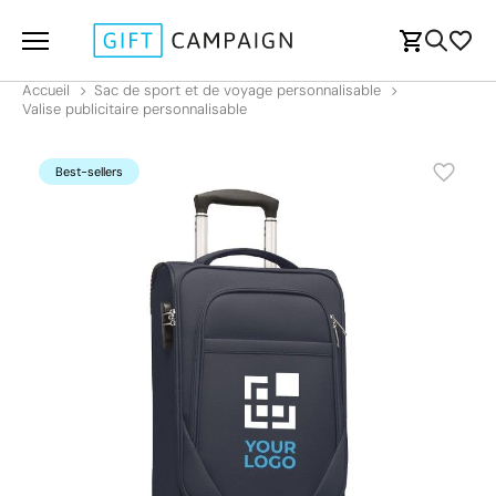
Accueil
Sac de sport et de voyage personnalisable
Valise publicitaire personnalisable
Best-sellers