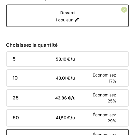
Devant
1 couleur
Choisissez la quantité
5
58,10 €/u
Économisez
10
48,01 €/u
17%
Économisez
25
43,86 €/u
25%
Économisez
50
41,50 €/u
29%
Économisez