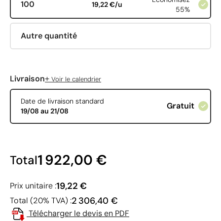
100
19,22 €/u
55%
Autre quantité
+
Livraison
Voir le calendrier
Date de livraison standard
Gratuit
19/08 au 21/08
1 922,00 €
Total
19,22 €
Prix unitaire :
2 306,40 €
Total (20% TVA) :
Télécharger le devis en PDF