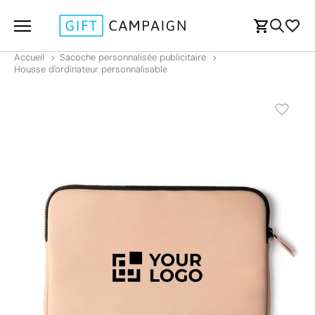
Accueil
Sacoche personnalisée publicitaire
Housse d'ordinateur personnalisable