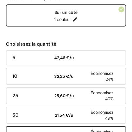
Sur un côté
1 couleur
Choisissez la quantité
5
42,46 €/u
Économisez
10
32,25 €/u
24%
Économisez
25
25,60 €/u
40%
Économisez
50
21,54 €/u
49%
Économisez