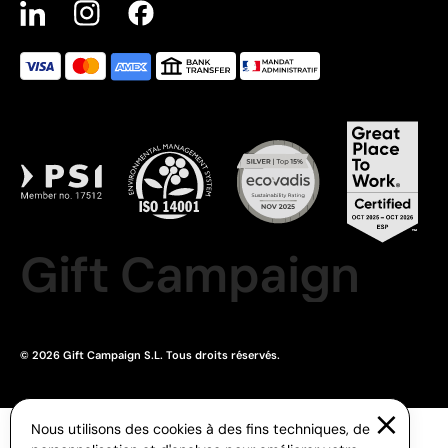
Gift Campaign
© 2026 Gift Campaign S.L. Tous droits réservés.
Nous utilisons des cookies à des fins techniques, de