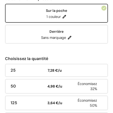
Sur la poche
1 couleur
Derrière
Sans marquage
Choisissez la quantité
25
7,28 €/u
Économisez
50
4,98 €/u
32%
Économisez
125
3,64 €/u
50%