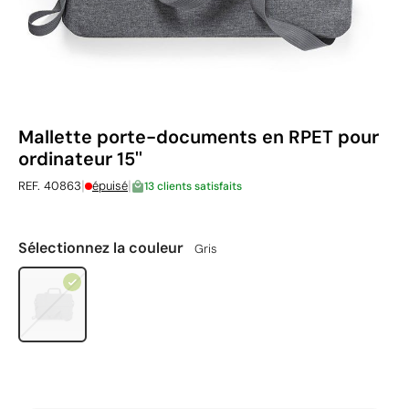
Mallette porte-documents en RPET pour
ordinateur 15''
|
|
REF. 40863
épuisé
13 clients satisfaits
Sélectionnez la couleur
Gris