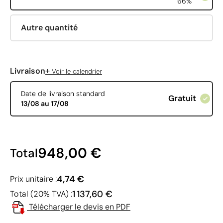
66%
Autre quantité
+
Livraison
Voir le calendrier
Date de livraison standard
Gratuit
13/08 au 17/08
948,00 €
Total
4,74 €
Prix unitaire :
1 137,60 €
Total (20% TVA) :
Télécharger le devis en PDF