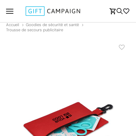
Accueil
Goodies de sécurité et santé
Trousse de secours publicitaire