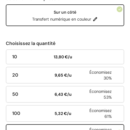
Sur un côté
Transfert numérique en couleur
Choisissez la quantité
10
13,80 €/u
Économisez
20
9,65 €/u
30%
Économisez
50
6,43 €/u
53%
Économisez
100
5,32 €/u
61%
Économisez