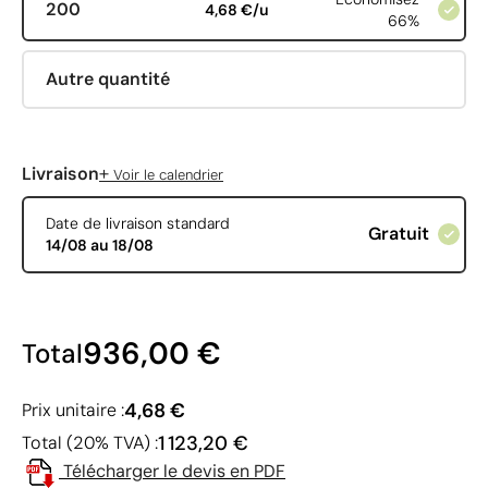
200
4,68 €/u
66%
Autre quantité
+
Livraison
Voir le calendrier
Date de livraison standard
Gratuit
14/08 au 18/08
936,00 €
Total
4,68 €
Prix unitaire :
1 123,20 €
Total (20% TVA) :
Télécharger le devis en PDF