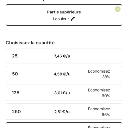
Partie supérieure
1 couleur
Choisissez la quantité
25
7,46 €/u
Économisez
50
4,59 €/u
38%
Économisez
125
3,01 €/u
60%
Économisez
250
2,51 €/u
66%
Économisez