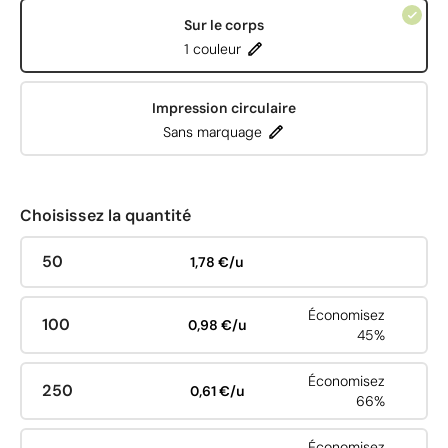
Sur le corps
1 couleur
Impression circulaire
Sans marquage
Choisissez la quantité
50
1,78 €/u
Économisez
100
0,98 €/u
45%
Économisez
250
0,61 €/u
66%
Économisez