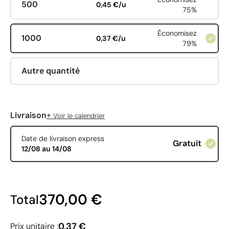
500
0,45 €/u
75%
Économisez
1000
0,37 €/u
79%
Autre quantité
+
Livraison
Voir le calendrier
Date de livraison express
Gratuit
12/08 au 14/08
370,00 €
Total
0,37 €
Prix unitaire :