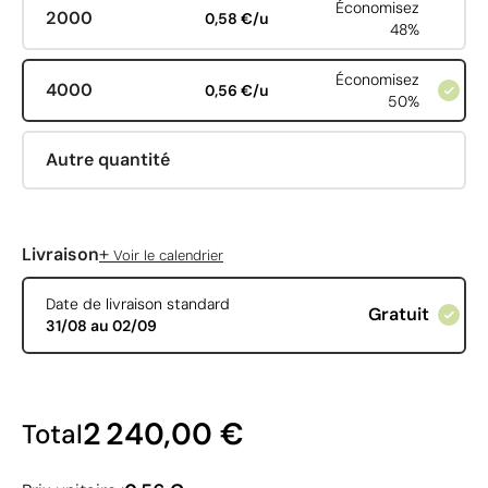
Économisez
2000
0,58 €/u
48%
Économisez
4000
0,56 €/u
50%
Autre quantité
+
Livraison
Voir le calendrier
Date de livraison standard
Gratuit
31/08 au 02/09
2 240,00 €
Total